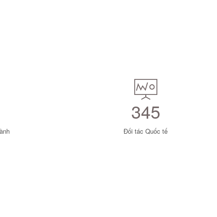
345
hành
Đối tác Quốc tế