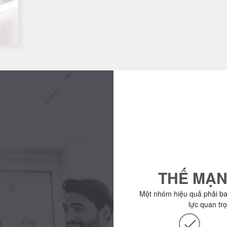
THẾ MẠN
Một nhóm hiệu quả phải b
lực quan tr