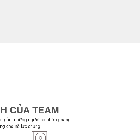
H CỦA TEAM
ao gồm những người có những năng
ọng cho nỗ lực chung