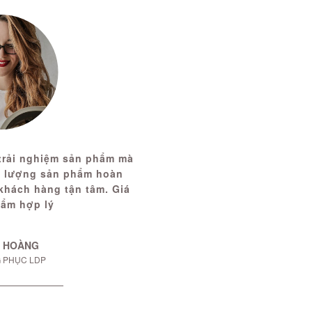
 trải nghiệm sản phẩm mà
ất lượng sản phẩm hoàn
khách hàng tận tâm. Giá
hẩm hợp lý
 HOÀNG
 PHỤC LDP