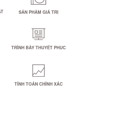
ẤT
SẢN PHẨM GIÁ TRỊ
TRÌNH BÀY THUYẾT PHỤC
TÍNH TOÁN CHÍNH XÁC