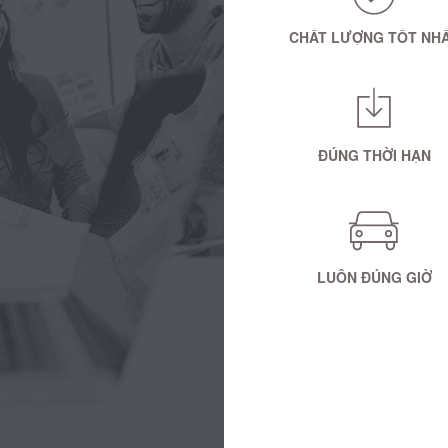
CHẤT LƯỢNG TỐT NH
ĐÚNG THỜI HẠN
LUÔN ĐÚNG GIỜ