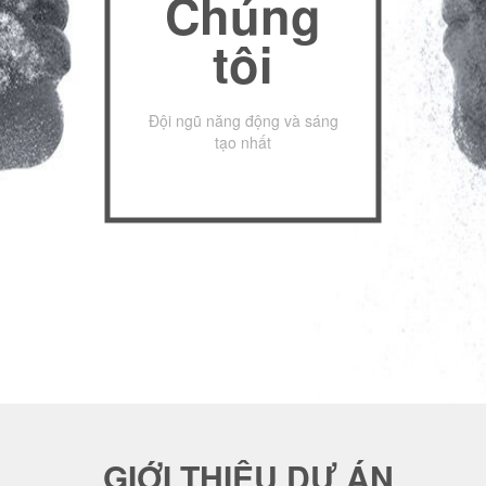
Chúng
tôi
Đội ngũ năng động và sáng
tạo nhất
GIỚI THIỆU DỰ ÁN